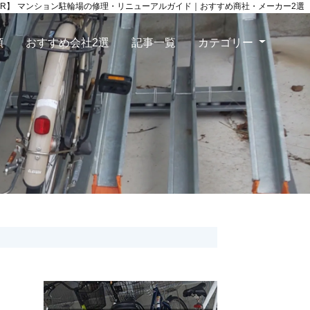
PR】
マンション駐輪場の修理・リニューアルガイド
｜おすすめ商社・メーカー2選
類
おすすめ会社2選
記事一覧
カテゴリー