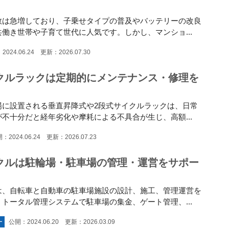
数は急増しており、子乗せタイプの普及やバッテリーの改良
働き世帯や子育て世代に人気です。しかし、マンショ...
2024.06.24 更新：2026.07.30
クルラックは定期的にメンテナンス・修理を
場に設置される垂直昇降式や2段式サイクルラックは、日常
不十分だと経年劣化や摩耗による不具合が生じ、高額...
：2024.06.24 更新：2026.07.23
クルは駐輪場・駐車場の管理・運営をサポー
は、自転車と自動車の駐車場施設の設計、施工、管理運営を
トータル管理システムで駐車場の集金、ゲート管理、...
ー
公開：2024.06.20 更新：2026.03.09