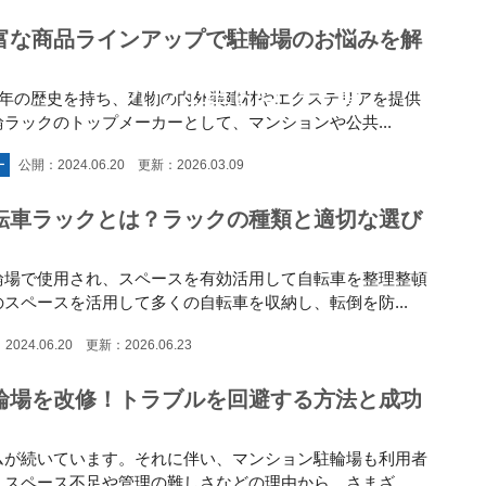
富な商品ラインアップで駐輪場のお悩みを解
2024年6月 一覧
0年の歴史を持ち、建物の内外装建材やエクステリアを提供
ラックのトップメーカーとして、マンションや公共...
ー
公開：2024.06.20 更新：2026.03.09
転車ラックとは？ラックの種類と適切な選び
輪場で使用され、スペースを有効活用して自転車を整理整頓
スペースを活用して多くの自転車を収納し、転倒を防...
2024.06.20 更新：2026.06.23
輪場を改修！トラブルを回避する方法と成功
ムが続いています。それに伴い、マンション駐輪場も利用者
スペース不足や管理の難しさなどの理由から、さまざ...