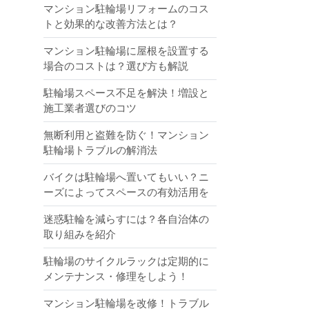
マンション駐輪場リフォームのコス
トと効果的な改善方法とは？
マンション駐輪場に屋根を設置する
場合のコストは？選び方も解説
駐輪場スペース不足を解決！増設と
施工業者選びのコツ
無断利用と盗難を防ぐ！マンション
駐輪場トラブルの解消法
バイクは駐輪場へ置いてもいい？ニ
ーズによってスペースの有効活用を
迷惑駐輪を減らすには？各自治体の
取り組みを紹介
駐輪場のサイクルラックは定期的に
メンテナンス・修理をしよう！
マンション駐輪場を改修！トラブル