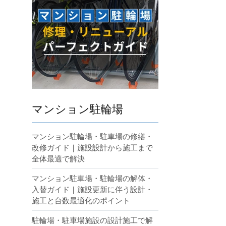
マンション駐輪場
マンション駐輪場・駐車場の修繕・
改修ガイド｜施設設計から施工まで
全体最適で解決
マンション駐車場・駐輪場の解体・
入替ガイド｜施設更新に伴う設計・
施工と台数最適化のポイント
駐輪場・駐車場施設の設計施工で解