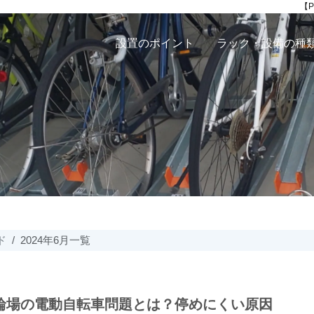
【
設置のポイント
ラック・設備の種
ド
2024年6月一覧
輪場の電動自転車問題とは？停めにくい原因