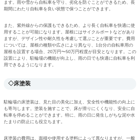
ます。雨や雪から自転車を守り、劣化を防ぐことができるため、長
期間にわたり自転車を良い状態で保つことができます。
また、紫外線からの保護もできるため、より長く自転車を快適に使
用することが可能になります。屋根にはサイクルポートなどがあり
ますが、デザイン性や耐久性を考慮して選ぶことが重要です。費用
については、屋根の種類や広さにより異なり、1台分の自転車用の
屋根を設置する場合、20万円〜50万円程度が目安となります。この
設置により、駐輪場の機能が向上し、雨の日でも快適に自転車を利
用できるようになります。
◇床塗装
駐輪場の床塗装は、見た目の美化に加え、安全性や機能性の向上に
も寄与します。塗装を施すことで、床が滑りにくくなり、安全に自
転車を停めることができます。特に、雨の日に発生しがちな泥や水
たまりの防止にも役立ちます。
床塗装の費用は、面積や使用する塗料によって異なりますが、一般