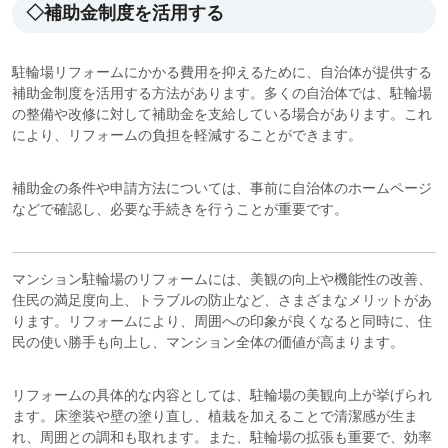
◇補助金制度を活用する
駐輪場リフォームにかかる費用を抑えるために、自治体が提供する
補助金制度を活用する方法があります。多くの自治体では、駐輪場
の整備や改修に対して補助金を支給している場合があります。これ
により、リフォームの負担を軽減することができます。
補助金の条件や申請方法については、事前に自治体のホームページ
などで確認し、必要な手続きを行うことが重要です。
マンション駐輪場のリフォームには、美観の向上や機能性の改善、
住民の満足度向上、トラブルの防止など、さまざまなメリットがあ
ります。リフォームにより、周囲への印象が良くなると同時に、住
民の使い勝手も向上し、マンション全体の価値が高まります。
リフォームの具体的な内容としては、駐輪場の美観向上が挙げられ
ます。床塗装や壁の塗り直し、植栽を加えることで清潔感が生ま
れ、周囲との調和も取れます。また、駐輪場の拡張も重要で、効率