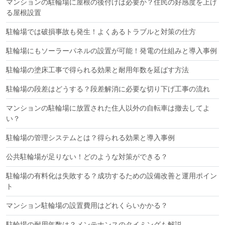
マンションの駐輪場に屋根の後付けは必要か？住民の好感度を上げ
る屋根設置
駐輪場では破損事故も発生！よくあるトラブルと対策の仕方
駐輪場にもソーラーパネルの設置が可能！発電の仕組みと導入事例
駐輪場の塗床工事で得られる効果と耐用年数を延ばす方法
駐輪場の段差はどうする？段差解消に必要な切り下げ工事の流れ
マンションの駐輪場に放置された住人以外の自転車は撤去してよ
い？
駐輪場の管理システムとは？得られる効果と導入事例
公共駐輪場が足りない！どのような対策ができる？
駐輪場の有料化は失敗する？成功するための設備改善と運用ポイン
ト
マンション駐輪場の設置費用はどれくらいかかる？
駐輪場の耐用年数は？メンテナンスのタイミングも解説