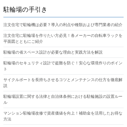
駐輪場の手引き
注文住宅で駐輪機は必要？導入の利点や種類および専門業者の紹介
注文住宅に駐輪場を作りたい方必見！各メーカーの自転車ラックを
平面図とともにご紹介
駐輪場の省スペース設計が必要な理由と実践方法を解説
駐輪場のセキュリティ設計で盗難を防ぐ！安心な環境作りのポイン
ト
サイクルポートを長持ちさせるコツとメンテナンスの仕方を徹底解
説
駐輪場設置に関する法律と自治体条例における駐輪施設の設置ルー
ル
マンション駐輪場改修で資産価値を向上！補助金を活用したお得な
方法