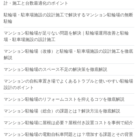
計・施工と台数最適化のポイント
駐輪場・駐車場施設の設計施工で解決するマンション駐輪場の無断
駐輪
マンション駐輪場が足りない問題を解決｜駐輪場運用改善と駐輪
場・駐車場施設の設計施工
マンション駐輪場（改修）と駐輪場・駐車場施設の設計施工を徹底
解説
マンション駐輪場のスペース不足の解決策を徹底解説
マンションの自転車置き場でよくあるトラブルと使いやすい駐輪場
設計のポイント
マンション駐輪場のリフォームコストを抑えるコツを徹底解説
マンション駐輪場（総合）の課題とは？解決方法を徹底解説
マンション駐輪場に屋根は必要？屋根付き設置コストを事例で紹介
マンション駐輪場の電動自転車問題とは？増加する課題とその背景