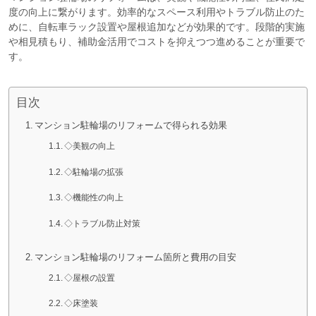
度の向上に繋がります。効率的なスペース利用やトラブル防止のた
めに、自転車ラック設置や屋根追加などが効果的です。段階的実施
や相見積もり、補助金活用でコストを抑えつつ進めることが重要で
す。
目次
マンション駐輪場のリフォームで得られる効果
◇美観の向上
◇駐輪場の拡張
◇機能性の向上
◇トラブル防止対策
マンション駐輪場のリフォーム箇所と費用の目安
◇屋根の設置
◇床塗装