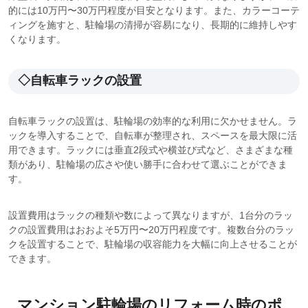
的には10万円〜30万円程度が目安となります。また、カラーコーテ
ィングを施すと、駐輪場の清掃が容易になり、長期的に維持しやす
くなります。
◇自転車ラックの設置
自転車ラックの設置は、駐輪場の効率的な利用に欠かせません。ラ
ックを導入することで、自転車が整理され、スペースを最大限に活
用できます。ラックには垂直2段式や横並び式など、さまざまな種
類があり、駐輪場の広さや使い勝手に合わせて選ぶことができま
す。
設置費用はラックの種類や数によって異なりますが、1台分のラッ
クの設置費用はおおよそ5万円〜20万円程度です。複数台分のラッ
クを設置することで、駐輪場の収容能力を大幅に向上させることが
できます。
マンション駐輪場のリフォーム時のポ