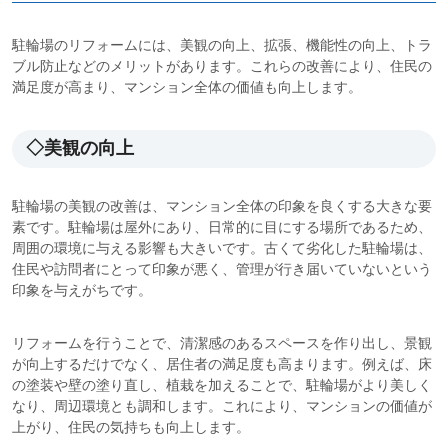
駐輪場のリフォームには、美観の向上、拡張、機能性の向上、トラ
ブル防止などのメリットがあります。これらの改善により、住民の
満足度が高まり、マンション全体の価値も向上します。
◇美観の向上
駐輪場の美観の改善は、マンション全体の印象を良くする大きな要
素です。駐輪場は屋外にあり、日常的に目にする場所であるため、
周囲の環境に与える影響も大きいです。古くて劣化した駐輪場は、
住民や訪問者にとって印象が悪く、管理が行き届いていないという
印象を与えがちです。
リフォームを行うことで、清潔感のあるスペースを作り出し、景観
が向上するだけでなく、居住者の満足度も高まります。例えば、床
の塗装や壁の塗り直し、植栽を加えることで、駐輪場がより美しく
なり、周辺環境とも調和します。これにより、マンションの価値が
上がり、住民の気持ちも向上します。