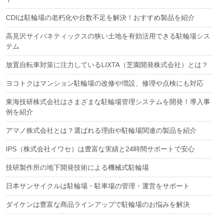
CDIは駐輪場の老朽化や台数不足を解決！おすすめ製品を紹介
高見沢サイバネティックスの狭い土地を有効活用できる駐輪場シス
テム
放置自転車対策に注力しているLIXTA（芝園開発株式会社）とは？
ヨコトクはマンション駐輪場の改修や増設、修理や点検にも対応
東海技研株式会社はさまざまな駐輪場管理システムを開発！導入事
例を紹介
アマノ株式会社とは？選ばれる理由や駐輪場関連の製品を紹介
IPS（株式会社イワセ）は豊富な実績と24時間サポートで安心
技研製作所の地下開発技術による機械式駐輪場
日本サンサイクルは駐輪場・駐車場の管理・運営をサポート
ダイケンは豊富な商品ラインアップで駐輪場のお悩みを解決