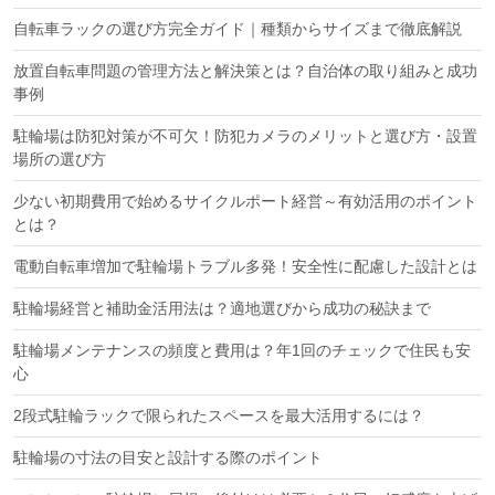
自転車ラックの選び方完全ガイド｜種類からサイズまで徹底解説
放置自転車問題の管理方法と解決策とは？自治体の取り組みと成功
事例
駐輪場は防犯対策が不可欠！防犯カメラのメリットと選び方・設置
場所の選び方
少ない初期費用で始めるサイクルポート経営～有効活用のポイント
とは？
電動自転車増加で駐輪場トラブル多発！安全性に配慮した設計とは
駐輪場経営と補助金活用法は？適地選びから成功の秘訣まで
駐輪場メンテナンスの頻度と費用は？年1回のチェックで住民も安
心
2段式駐輪ラックで限られたスペースを最大活用するには？
駐輪場の寸法の目安と設計する際のポイント