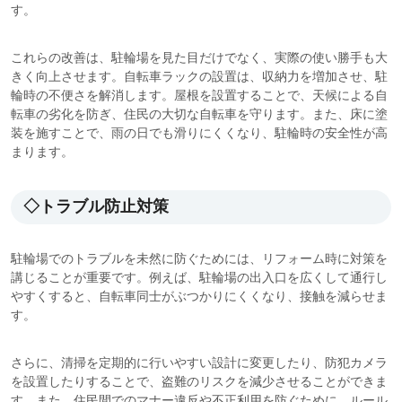
す。
これらの改善は、駐輪場を見た目だけでなく、実際の使い勝手も大
きく向上させます。自転車ラックの設置は、収納力を増加させ、駐
輪時の不便さを解消します。屋根を設置することで、天候による自
転車の劣化を防ぎ、住民の大切な自転車を守ります。また、床に塗
装を施すことで、雨の日でも滑りにくくなり、駐輪時の安全性が高
まります。
◇トラブル防止対策
駐輪場でのトラブルを未然に防ぐためには、リフォーム時に対策を
講じることが重要です。例えば、駐輪場の出入口を広くして通行し
やすくすると、自転車同士がぶつかりにくくなり、接触を減らせま
す。
さらに、清掃を定期的に行いやすい設計に変更したり、防犯カメラ
を設置したりすることで、盗難のリスクを減少させることができま
す。また、住民間でのマナー違反や不正利用を防ぐために、ルール