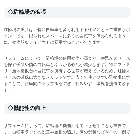
◇駐輪場の拡張
駐輪場の拡張は、特に自転車を多く利用する住民にとって重要なポ
イントです。限られたスペースに多くの自転車を停められるよう
に、効率的なレイアウトに変更することができます。
リフォームによって、駐輪場の使用効率が高まり、住民がスペース
を探す手間や隣の自転車とぶつかる心配が減少します。特にファミ
リー層や複数台の自転車を所有する世帯が増えているため、駐輪ス
ペースの確保は大きなメリットです。広くて使いやすい駐輪場にす
ることで、住民間のトラブルを防ぎ、住みやすい環境を提供できま
す。
◇機能性の向上
リフォームによって、駐輪場の機能性を向上させることも重要で
す。自転車ラックの設置や屋根の追加、床の舗装などがその一例で