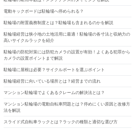
電動キックボードは駐輪場へ停められる？
駐輪場の附置義務制度とは？駐輪場も含まれるのかを解説
駐輪場経営は狭小地の土地活用に最適！駐輪場の各寸法と収納力の
高いサイクルラックを紹介
駐輪場の防犯対策には防犯カメラの設置が有効！よくある犯罪から
カメラの設置ポイントまで解説
駐輪場に屋根は必要？サイクルポートを選ぶポイント
駐輪場経営に向いている場所とは？経営までの流れ
マンション駐輪場でよくあるクレームの解決法とは？
マンション駐輪場の電動自転車問題とは？停めにくい原因と改修方
法を解説
スライド式自転車ラックとは？ラックの種類と適切な選び方