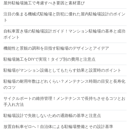
屋外駐輪場施工で考慮すべき要因と素材選び
注目の集まる機械式駐輪場と防犯に優れた屋内駐輪場設計のポイン
ト
自転車置き場の駐輪場設計ガイド！マンション駐輪場の基本と成功
ポイント
機能性と景観の調和を目指す駐輪場のデザインとアイデア
駐輪場施工をDIYで実現！タイプ別の費用と注意点
駐輪場がマンション設備としてもたらす効果と設置時のポイント
駐輪場の耐用年数はどれくらい？メンテナンス時期の目安と長寿化
のコツ
サイクルポートの維持管理！メンテナンスで長持ちさせるコツとお
手入れ方法
駐輪場設計で失敗しないための通路幅の基準と注意点
放置自転車ゼロへ！自治体による駐輪場整備とその設計基準