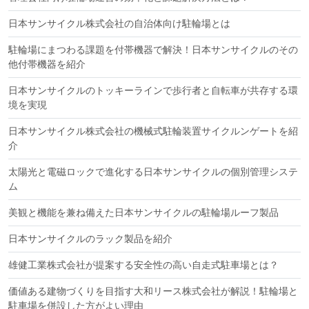
日本サンサイクル株式会社の自治体向け駐輪場とは
駐輪場にまつわる課題を付帯機器で解決！日本サンサイクルのその
他付帯機器を紹介
日本サンサイクルのトッキーラインで歩行者と自転車が共存する環
境を実現
日本サンサイクル株式会社の機械式駐輪装置サイクルンゲートを紹
介
太陽光と電磁ロックで進化する日本サンサイクルの個別管理システ
ム
美観と機能を兼ね備えた日本サンサイクルの駐輪場ルーフ製品
日本サンサイクルのラック製品を紹介
雄健工業株式会社が提案する安全性の高い自走式駐車場とは？
価値ある建物づくりを目指す大和リース株式会社が解説！駐輪場と
駐車場を併設した方がよい理由