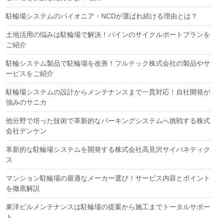
駐輪場システムのパイオニア・NCDが選ばれ続ける理由とは？
土地活用の悩みは駐輪場で解決！パインのサイクルポートプランを
ご紹介
駐輪システム製品で駐輪場を改善！フルテック株式会社の製品やサ
ービスをご紹介
駐輪場システムの設計からメンテナンスまで⼀貫対応！自社開発が
強みのサニカ
他分野で培った技術で革新的なパーキングシステムへ挑戦する株式
会社デンケン
革新的な駐輪場システムを開発する株式会社高見沢サイバネティク
ス
マンション駐輪場の最適なメーカー選び！サービス内容とポイント
を徹底解説
東洋ビルメンテナンスは駐輪場の提案から施工までトータルサポー
ト