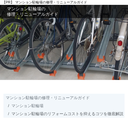
【PR】
マンション駐輪場の修理・リニューアルガイド
マンション駐輪場の
修理・リニューアルガイド
マンション駐輪場の修理・リニューアルガイド
マンション駐輪場
マンション駐輪場のリフォームコストを抑えるコツを徹底解説